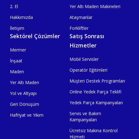
2. El
Yer Altı Maden Makineleri
Hakkımızda
Ataşmanlar
İletişim
Forkliftler
Sektörel Çözümler
Satış Sonrası
Hizmetler
Mermer
Mobil Servisler
İnşaat
Operatör Eğitimleri
Maden
Müşteri Destek Programları
Yer Altı Maden
Online Yedek Parça Teklifi
Yol ve Altyapı
Yedek Parça Kampanyaları
Geri Dönüşüm
Servis ve Bakım
Hafriyat ve Yıkım
Kampanyaları
Ücretsiz Makina Kontrol
Hizmeti