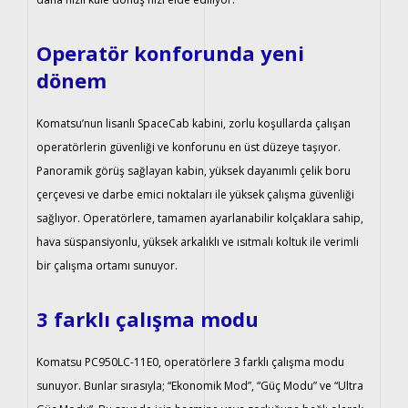
Operatör konforunda yeni
dönem
Komatsu’nun lisanlı SpaceCab kabini, zorlu koşullarda çalışan
operatörlerin güvenliği ve konforunu en üst düzeye taşıyor.
Panoramik görüş sağlayan kabin, yüksek dayanımlı çelik boru
çerçevesi ve darbe emici noktaları ile yüksek çalışma güvenliği
sağlıyor. Operatörlere, tamamen ayarlanabilir kolçaklara sahip,
hava süspansiyonlu, yüksek arkalıklı ve ısıtmalı koltuk ile verimli
bir çalışma ortamı sunuyor.
3 farklı çalışma modu
Komatsu PC950LC-11E0, operatörlere 3 farklı çalışma modu
sunuyor. Bunlar sırasıyla; “Ekonomik Mod”, “Güç Modu” ve “Ultra