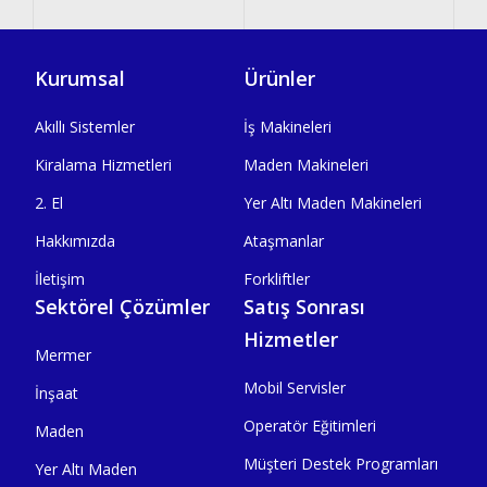
Kurumsal
Ürünler
Akıllı Sistemler
İş Makineleri
Kiralama Hizmetleri
Maden Makineleri
2. El
Yer Altı Maden Makineleri
Hakkımızda
Ataşmanlar
İletişim
Forkliftler
Sektörel Çözümler
Satış Sonrası
Hizmetler
Mermer
Mobil Servisler
İnşaat
Operatör Eğitimleri
Maden
Müşteri Destek Programları
Yer Altı Maden