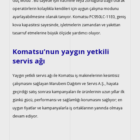
Güç Modu”. Bu sayede işin hacmine veya zorluğuna bağlı olarak
operatörlerin kolaylıkla kendileri için uygun çalışma modunu
ayarlayabilmesine olanak tanıyor. Komatsu PC950LC-11E0, geniş
kova kapasitesi sayesinde, işletmelerin zamandan ve yakıttan
tasarruf etmelerine büyük ölçüde yardımcı oluyor.
Komatsu’nun yaygın yetkili
servis ağı
Yaygın yetkili servis ağı ile Komatsu iş makinelerinin kesintisiz
çalışmasını sağlayan Marubeni Dağıtım ve Servis A.Ş., hayata
geçirdiği satış sonrası kampanyaları ile ürünlerinin uzun yıllar ilk
günkü gücü, performansı ve sağlamlığı korumasını sağlıyor; en
uygun fiyatlar ve kampanyalarla iş ortaklarının yanında olmaya
devam ediyor.