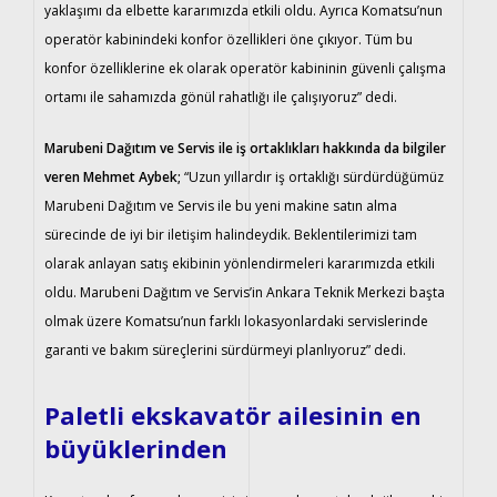
yaklaşımı da elbette kararımızda etkili oldu. Ayrıca Komatsu’nun
operatör kabinindeki konfor özellikleri öne çıkıyor. Tüm bu
konfor özelliklerine ek olarak operatör kabininin güvenli çalışma
ortamı ile sahamızda gönül rahatlığı ile çalışıyoruz” dedi.
Marubeni Dağıtım ve Servis ile iş ortaklıkları hakkında da bilgiler
veren Mehmet Aybek;
“Uzun yıllardır iş ortaklığı sürdürdüğümüz
Marubeni Dağıtım ve Servis ile bu yeni makine satın alma
sürecinde de iyi bir iletişim halindeydik. Beklentilerimizi tam
olarak anlayan satış ekibinin yönlendirmeleri kararımızda etkili
oldu. Marubeni Dağıtım ve Servis’in Ankara Teknik Merkezi başta
olmak üzere Komatsu’nun farklı lokasyonlardaki servislerinde
garanti ve bakım süreçlerini sürdürmeyi planlıyoruz” dedi.
Paletli ekskavatör ailesinin en
büyüklerinden